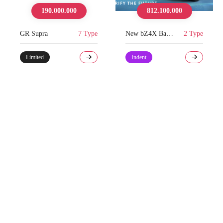
190.000.000
812.100.000
GR Supra
7 Type
New bZ4X Battery EV
2 Type
Limited
Indent