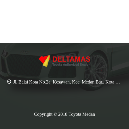
Jl. Balai Kota No.2a, Kesawan, Kec. Medan Bar., Kota Medan, Sumatera Utara 20111
Copyright © 2018 Toyota Medan