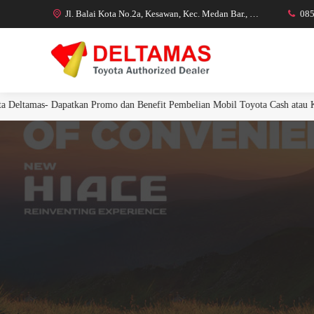
Jl. Balai Kota No.2a, Kesawan, Kec. Medan Bar., Kota Medan, Sumatera Utara 20111
08
mas- Dapatkan Promo dan Benefit Pembelian Mobil Toyota Cash atau Kredit d